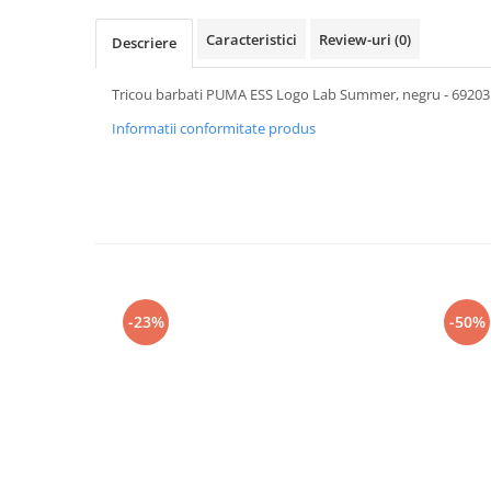
Caracteristici
Review-uri
(0)
Descriere
Tricou barbati PUMA ESS Logo Lab Summer, negru - 69203
Informatii conformitate produs
-23%
-50%