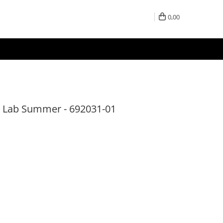
0,00
 Lab Summer - 692031-01