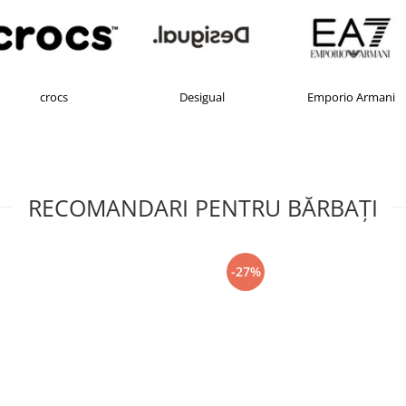
Desigual
Emporio Armani
F
RECOMANDARI PENTRU BĂRBAŢI
-27%