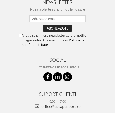
NEWSLETTER
Nu rata ofertele si promotiile noastre
Vreau sa primesc newsletter cu promotiile
magazinului. Afla mai multe in
Politica de
Confidentialitate
SOCIAL
Urmareste-ne in social media
SUPORT CLIENTI
9:00 - 17:00
office@escapesport.ro