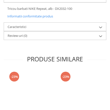
Tricou barbati NIKE Repeat, alb - DX2032-100
Informatii conformitate produs
Caracteristici
Review-uri
(0)
PRODUSE SIMILARE
-23%
-23%