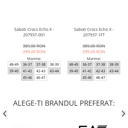
Saboti Crocs Echo X -
Saboti Crocs Echo X -
207937-001
207937-1FT
389,00 RON
389,00 RON
299,00 RON
299,00 RON
Marime:
Marime:
48-49
36-37
37-38
38-39
48-49
36-37
37-38
38-39
39-40
41-42
42-43
43-44
39-40
41-42
42-43
43-44
45-46
46-47
45-46
46-47
ALEGE-TI BRANDUL PREFERAT: