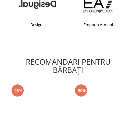
Desigual
Emporio Armani
RECOMANDARI PENTRU
BĂRBAŢI
-23%
-50%