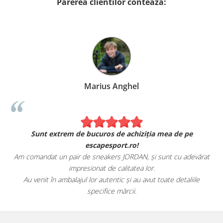
Parerea clientilor conteaza:
Marius Anghel
Sunt extrem de bucuros de achiziția mea de pe
escapesport.ro!
Am comandat un pair de sneakers JORDAN, și sunt cu adevărat
impresionat de calitatea lor.
Au venit în ambalajul lor autentic și au avut toate detaliile
specifice mărcii.