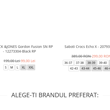
ACK &JONES Gordon Fusion SN RP
Saboti Crocs Echo X - 20793
- 12273304-Black RP
389,00 RON
299,00 RO
199,00 Lei
99,00 Lei
36-37
37-38
38-39
39-40
S
M
L
XL
XXL
42-43
43-44
45-46
46-
ALEGE-TI BRANDUL PREFERAT: