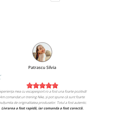
Patrascu Silvia
Experiența mea cu escapesport.ro a fost una foarte pozitivă!
Am comandat un trening Nike, și pot spune că sunt foarte
mulțumita de originalitatea produselor. Totul a fost autentic.
Livrarea a fost rapidă, iar comanda a fost corectă.