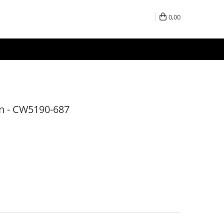
0,00
n - CW5190-687