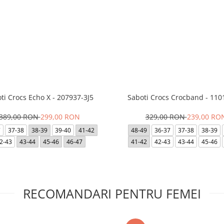
ti Crocs Echo X - 207937-3J5
Saboti Crocs Crocband - 110
389,00 RON
299,00 RON
329,00 RON
239,00 RO
7
37-38
38-39
39-40
41-42
48-49
36-37
37-38
38-39
2-43
43-44
45-46
46-47
41-42
42-43
43-44
45-46
RECOMANDARI PENTRU FEMEI