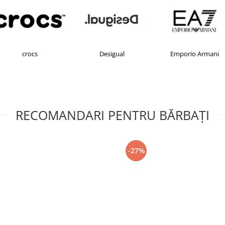
crocs
Desigual
Emporio Armani
RECOMANDARI PENTRU BĂRBAŢI
-27%