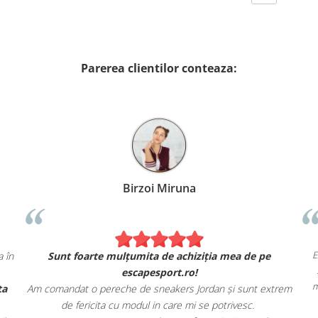
Parerea clientilor conteaza:
Birzoi Miruna
ca în
Sunt foarte mulțumita de achiziția mea de pe
escapesport.ro!
rta
Am comandat o pereche de sneakers Jordan și sunt extrem
de fericita cu modul in care mi se potrivesc.