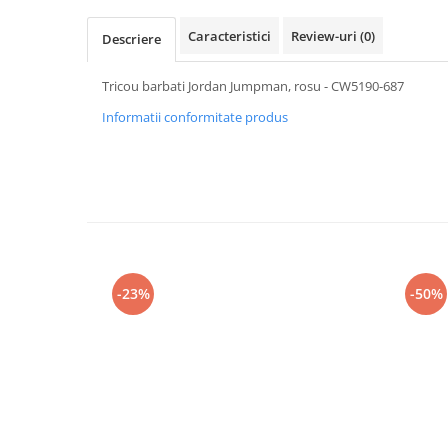
Caracteristici
Review-uri
(0)
Descriere
Tricou barbati Jordan Jumpman, rosu - CW5190-687
Informatii conformitate produs
-23%
-50%