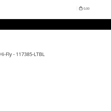
0,00
i-Fly - 117385-LTBL