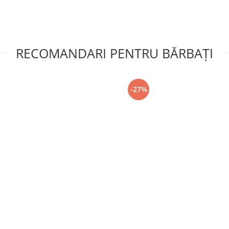
RECOMANDARI PENTRU BĂRBAŢI
-27%