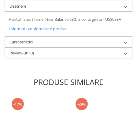
Descriere
Pantofi sport femei New Balance 530, mov|argintiu - U530SEA
Informatii conformitate produs
Caracteristici
Review-uri
(0)
PRODUSE SIMILARE
-17%
-29%