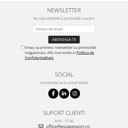
NEWSLETTER
Nu rata ofertele si promotiile noastre
Vreau sa primesc newsletter cu promotiile
magazinului. Afla mai multe in
Politica de
Confidentialitate
SOCIAL
Urmareste-ne in social media
SUPORT CLIENTI
9:00 - 17:00
office@escapesport.ro