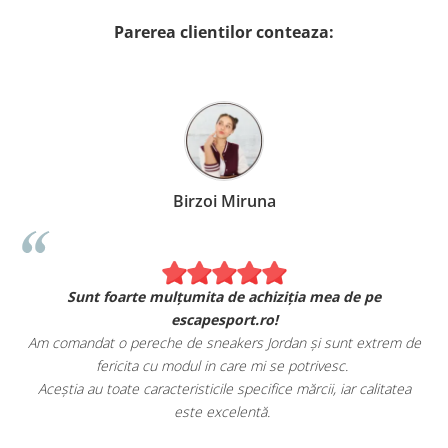
Parerea clientilor conteaza:
Birzoi Miruna
Sunt foarte mulțumita de achiziția mea de pe
escapesport.ro!
Am comandat o pereche de sneakers Jordan și sunt extrem de
fericita cu modul in care mi se potrivesc.
e
Aceștia au toate caracteristicile specifice mărcii, iar calitatea
este excelentă.