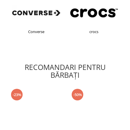
Converse
crocs
RECOMANDARI PENTRU
BĂRBAŢI
-23%
-50%