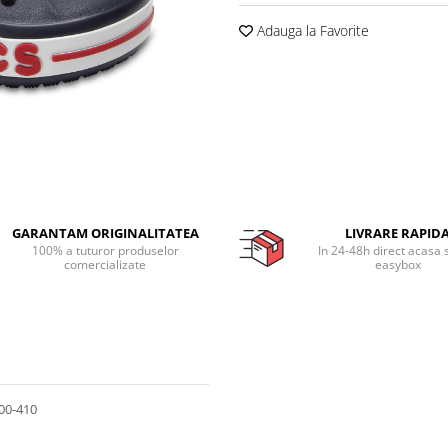
Adauga la Favorite
GARANTAM ORIGINALITATEA
LIVRARE RAPID
100% a tuturor produselor
In 24-48h direct acasa 
comercializate
easybox
100-410