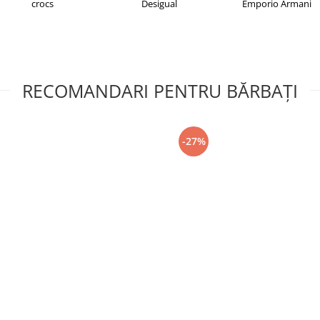
crocs
Desigual
Emporio Armani
RECOMANDARI PENTRU BĂRBAŢI
-27%