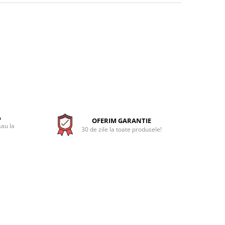
A
OFERIM GARANTIE
sau la
30 de zile la toate produsele!