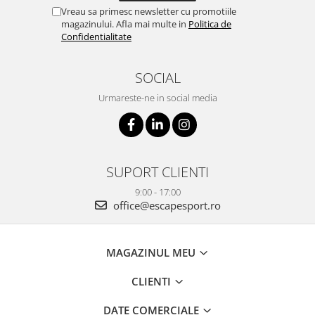
Vreau sa primesc newsletter cu promotiile
magazinului. Afla mai multe in
Politica de
Confidentialitate
SOCIAL
Urmareste-ne in social media
SUPORT CLIENTI
9:00 - 17:00
office@escapesport.ro
MAGAZINUL MEU
CLIENTI
DATE COMERCIALE