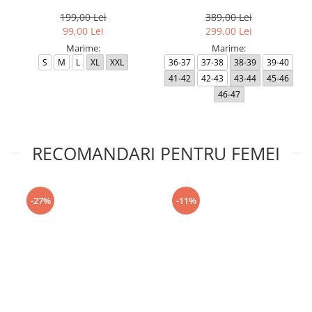
Black RP
199,00 Lei
389,00 Lei
99,00 Lei
299,00 Lei
Marime:
Marime:
S
M
L
XL
XXL
36-37
37-38
38-39
39-40
41-42
42-43
43-44
45-46
46-47
RECOMANDARI PENTRU FEMEI
-27%
-11%