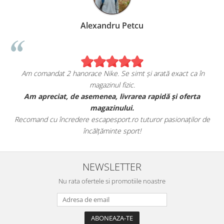
Alexandru Petcu
Am comandat 2 hanorace Nike. Se simt și arată exact ca în
magazinul fizic.
t
Am apreciat, de asemenea, livrarea rapidă și oferta
magazinului.
Recomand cu încredere escapesport.ro tuturor pasionaților de
încălțăminte sport!
NEWSLETTER
Nu rata ofertele si promotiile noastre