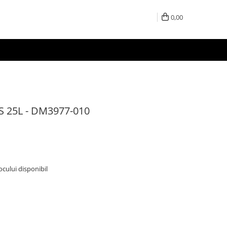
0,00
XS 25L - DM3977-010
tocului disponibil