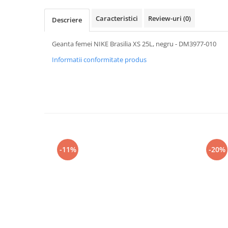
Caracteristici
Review-uri
(0)
Descriere
Geanta femei NIKE Brasilia XS 25L, negru - DM3977-010
Informatii conformitate produs
-11%
-20%