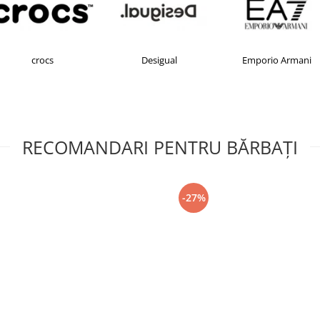
Desigual
Emporio Armani
FIL
RECOMANDARI PENTRU BĂRBAŢI
-27%