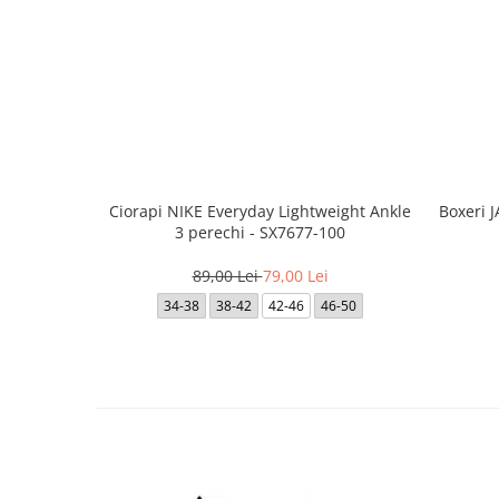
Ciorapi NIKE Everyday Lightweight Ankle
Boxeri 
3 perechi - SX7677-100
89,00 Lei
79,00 Lei
34-38
38-42
42-46
46-50