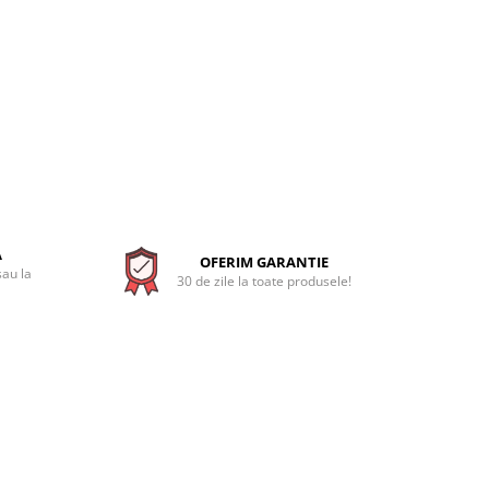
A
OFERIM GARANTIE
sau la
30 de zile la toate produsele!