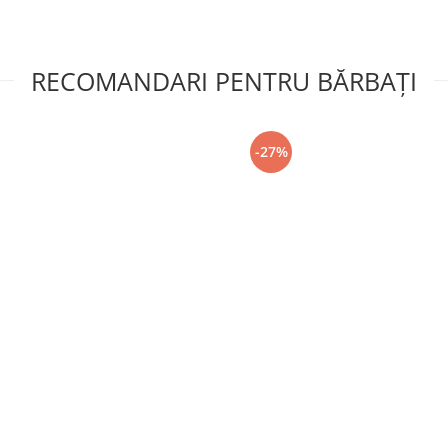
RECOMANDARI PENTRU BĂRBAŢI
-27%