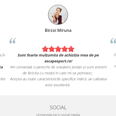
Birzoi Miruna
E
 în
Sunt foarte mulțumita de achiziția mea de pe
escapesport.ro!
m
ta
Am comandat o pereche de sneakers Jordan și sunt extrem
de fericita cu modul in care mi se potrivesc.
lor
Aceștia au toate caracteristicile specifice mărcii, iar calitatea
este excelentă.
SOCIAL
Urmareste-ne in social media