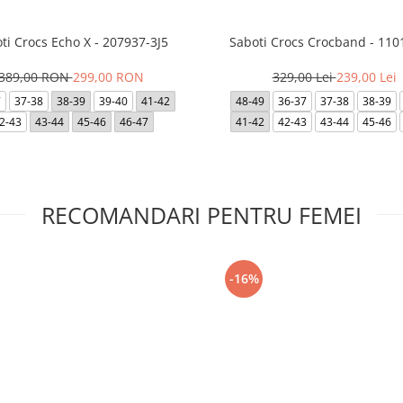
ti Crocs Echo X - 207937-3J5
Saboti Crocs Crocband - 110
389,00 RON
299,00 RON
329,00 Lei
239,00 Lei
7
37-38
38-39
39-40
41-42
48-49
36-37
37-38
38-39
2-43
43-44
45-46
46-47
41-42
42-43
43-44
45-46
RECOMANDARI PENTRU FEMEI
-16%