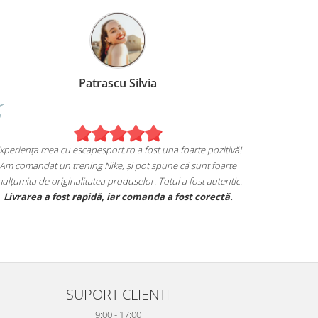
Patrascu Silvia
xperiența mea cu escapesport.ro a fost una foarte pozitivă!
Am comandat un trening Nike, și pot spune că sunt foarte
ulțumita de originalitatea produselor. Totul a fost autentic.
Livrarea a fost rapidă, iar comanda a fost corectă.
SUPORT CLIENTI
9:00 - 17:00