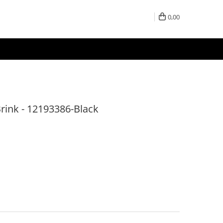
0,00
rink - 12193386-Black