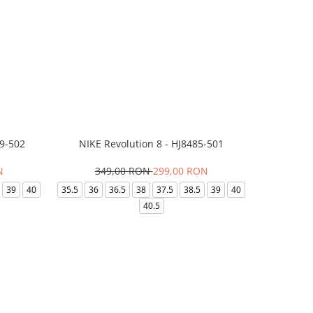
99-502
NIKE Revolution 8 - HJ8485-501
Saboti 
N
349,00 RON
299,00 RON
32
39
40
35.5
36
36.5
38
37.5
38.5
39
40
36-
40.5