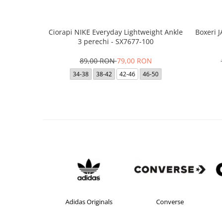
Ciorapi NIKE Everyday Lightweight Ankle
Boxeri 
3 perechi - SX7677-100
89,00 RON
79,00 RON
34-38
38-42
42-46
46-50
Adidas
Adidas Originals
Converse