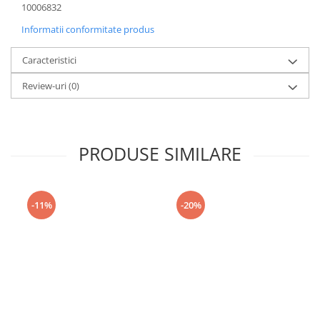
10006832
Informatii conformitate produs
Caracteristici
Review-uri
(0)
PRODUSE SIMILARE
-11%
-20%