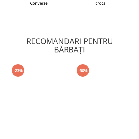
Converse
crocs
RECOMANDARI PENTRU
BĂRBAŢI
-23%
-50%