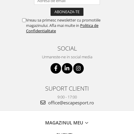
Vreau sa primesc newsletter cu promotiile
magazinului. Afla mai multe in
Politica de
Confidentialitate
SOCIAL
Urmareste-ne in social media
SUPORT CLIENTI
9:00 - 17:00
office@escapesport.ro
MAGAZINUL MEU