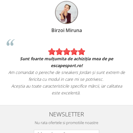
Birzoi Miruna
Sunt foarte mulțumita de achiziția mea de pe
escapesport.ro!
Am comandat o pereche de sneakers Jordan și sunt extrem de
fericita cu modul in care mi se potrivesc.
e
Aceștia au toate caracteristicile specifice mărcii, iar calitatea
este excelentă.
NEWSLETTER
Nu rata ofertele si promotiile noastre