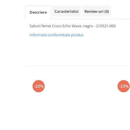
Caracteristici
Review-uri
(0)
Descriere
Saboti femei Crocs Echo Wave, negru - 210521-060
Informatii conformitate produs
-23%
-23%