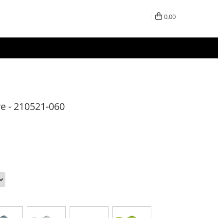
0,00
e - 210521-060