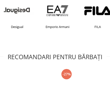
Desigual
Emporio Armani
FILA
RECOMANDARI PENTRU BĂRBAŢI
-27%