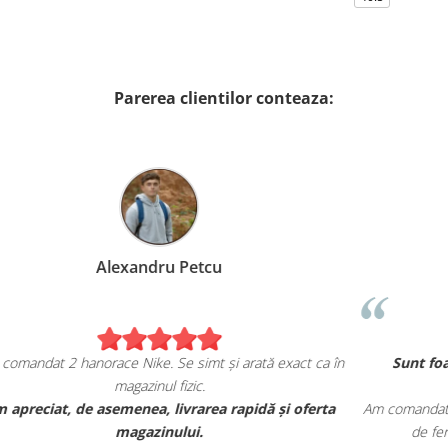
Parerea clientilor conteaza:
Alexandru Petcu
Am comandat 2 hanorace Nike. Se simt și arată exact ca în
magazinul fizic.
u
Am apreciat, de asemenea, livrarea rapidă și oferta
Am 
magazinului.