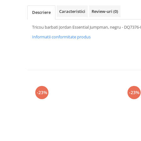
Caracteristici
Review-uri
(0)
Descriere
Tricou barbati Jordan Essential Jumpman, negru - DQ7376-
Informatii conformitate produs
-23%
-23%