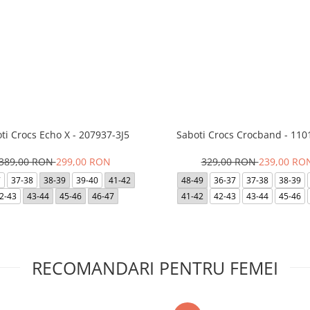
ti Crocs Echo X - 207937-3J5
Saboti Crocs Crocband - 110
389,00 RON
299,00 RON
329,00 RON
239,00 RO
7
37-38
38-39
39-40
41-42
48-49
36-37
37-38
38-39
2-43
43-44
45-46
46-47
41-42
42-43
43-44
45-46
RECOMANDARI PENTRU FEMEI