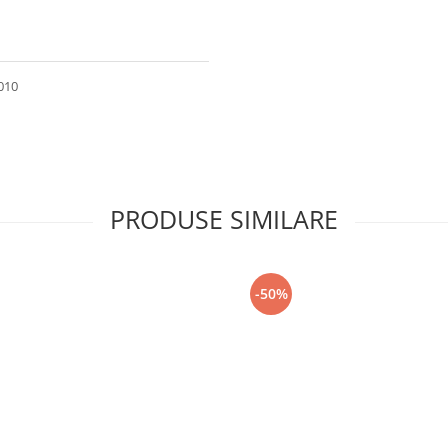
010
PRODUSE SIMILARE
-50%