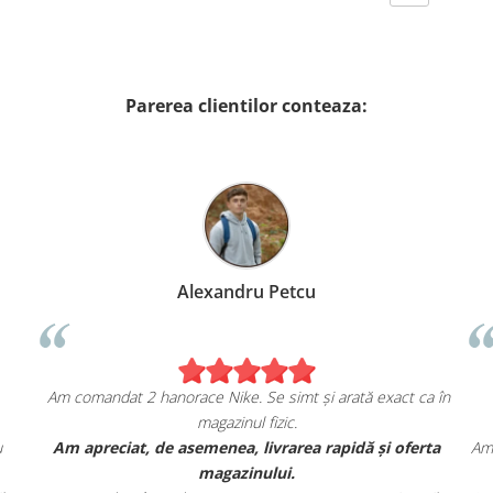
Parerea clientilor conteaza:
Alexandru Petcu
Am comandat 2 hanorace Nike. Se simt și arată exact ca în
magazinul fizic.
u
Am apreciat, de asemenea, livrarea rapidă și oferta
Am 
magazinului.