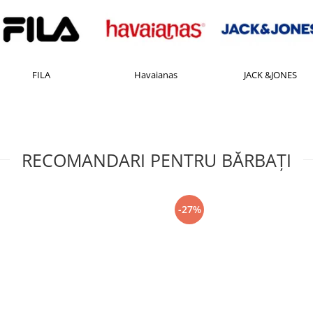
FILA
Havaianas
JACK &JONES
RECOMANDARI PENTRU BĂRBAŢI
-27%