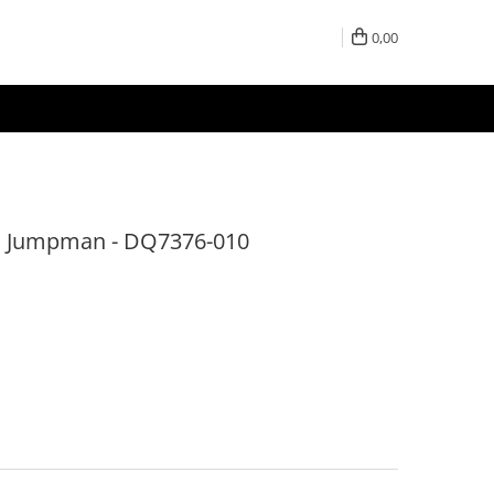
0,00
al Jumpman - DQ7376-010