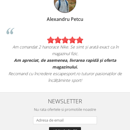
Alexandru Petcu
Am comandat 2 hanorace Nike. Se simt și arată exact ca în
magazinul fizic.
t
Am apreciat, de asemenea, livrarea rapidă și oferta
magazinului.
Recomand cu încredere escapesport.ro tuturor pasionaților de
încălțăminte sport!
NEWSLETTER
Nu rata ofertele si promotiile noastre