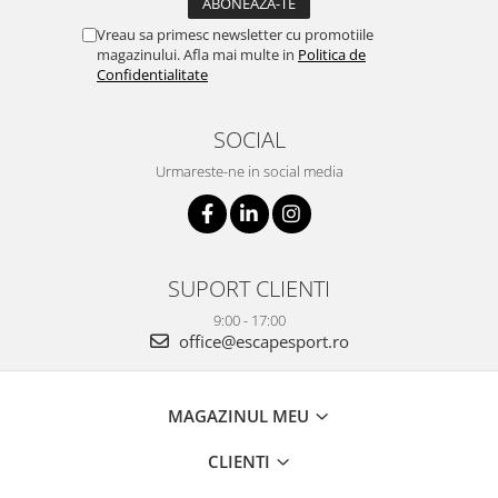
Vreau sa primesc newsletter cu promotiile
magazinului. Afla mai multe in
Politica de
Confidentialitate
SOCIAL
Urmareste-ne in social media
SUPORT CLIENTI
9:00 - 17:00
office@escapesport.ro
MAGAZINUL MEU
CLIENTI