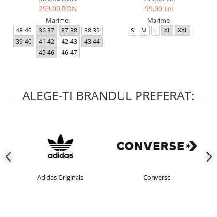
299,00 RON
99,00 Lei
Marime:
Marime:
48-49
36-37
37-38
38-39
S
M
L
XL
XXL
39-40
41-42
42-43
43-44
45-46
46-47
ALEGE-TI BRANDUL PREFERAT:
Adidas Originals
Converse