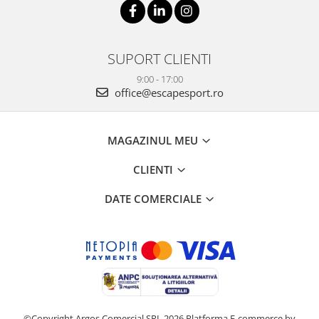
SUPORT CLIENTI
9:00 - 17:00
office@escapesport.ro
MAGAZINUL MEU
CLIENTI
DATE COMERCIALE
©Copyright Argos Comercial SRL 2026
Platforma E-commerce by