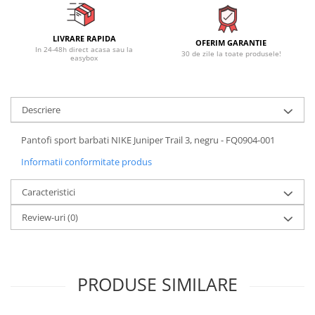
LIVRARE RAPIDA
OFERIM GARANTIE
In 24-48h direct acasa sau la
30 de zile la toate produsele!
easybox
Descriere
Pantofi sport barbati NIKE Juniper Trail 3, negru - FQ0904-001
Informatii conformitate produs
Caracteristici
Review-uri
(0)
PRODUSE SIMILARE