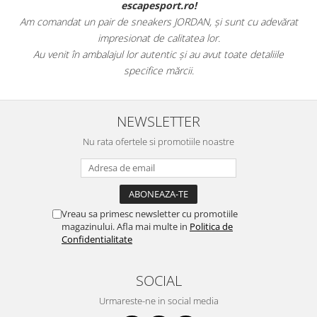
escapesport.ro!
Am comandat un pair de sneakers JORDAN, și sunt cu adevărat
impresionat de calitatea lor.
Au venit în ambalajul lor autentic și au avut toate detaliile
specifice mărcii.
NEWSLETTER
Nu rata ofertele si promotiile noastre
Vreau sa primesc newsletter cu promotiile
magazinului. Afla mai multe in
Politica de
Confidentialitate
SOCIAL
Urmareste-ne in social media