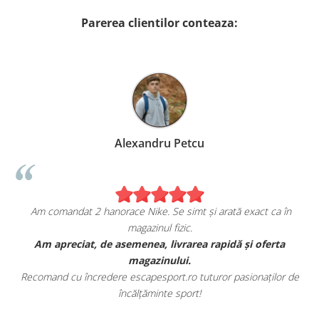
Parerea clientilor conteaza:
Alexandru Petcu
Am comandat 2 hanorace Nike. Se simt și arată exact ca în
magazinul fizic.
t
Am apreciat, de asemenea, livrarea rapidă și oferta
magazinului.
Recomand cu încredere escapesport.ro tuturor pasionaților de
încălțăminte sport!