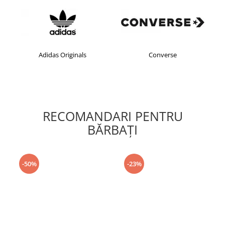
Adidas Originals
Converse
RECOMANDARI PENTRU
BĂRBAŢI
-50%
-23%