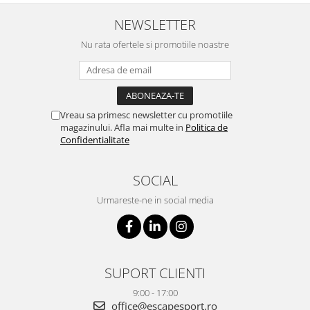
NEWSLETTER
Nu rata ofertele si promotiile noastre
Vreau sa primesc newsletter cu promotiile
magazinului. Afla mai multe in
Politica de
Confidentialitate
SOCIAL
Urmareste-ne in social media
SUPORT CLIENTI
9:00 - 17:00
office@escapesport.ro