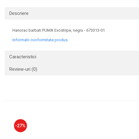
Descriere
Hanorac barbati PUMA Evostripe, negru - 673313-01
Informatii conformitate produs
Caracteristici
Review-uri
(0)
-27%