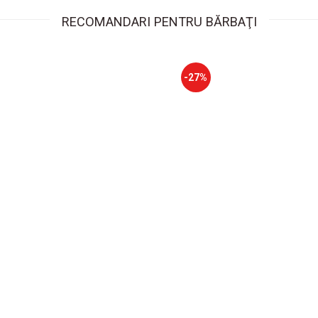
RECOMANDARI PENTRU BĂRBAŢI
-27%