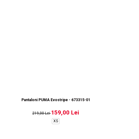
Pantaloni PUMA Evostripe - 673315-01
159,00 Lei
219,00 Lei
XS