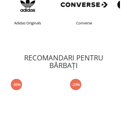
Converse
crocs
RECOMANDARI PENTRU
BĂRBAŢI
-50%
-23%