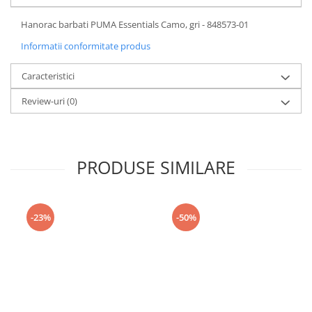
Hanorac barbati PUMA Essentials Camo, gri - 848573-01
Informatii conformitate produs
Caracteristici
Review-uri
(0)
PRODUSE SIMILARE
-23%
-50%