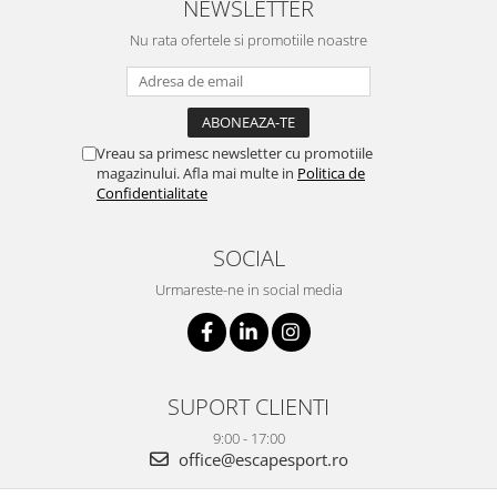
NEWSLETTER
Nu rata ofertele si promotiile noastre
Vreau sa primesc newsletter cu promotiile
magazinului. Afla mai multe in
Politica de
Confidentialitate
SOCIAL
Urmareste-ne in social media
SUPORT CLIENTI
9:00 - 17:00
office@escapesport.ro