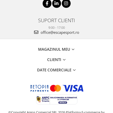
SUPORT CLIENTI
9:00 - 17:00
office@escapesport.ro
MAGAZINUL MEU
CLIENTI
DATE COMERCIALE
©Copyright Argos Comercial SRL 2026
Platforma E-commerce by