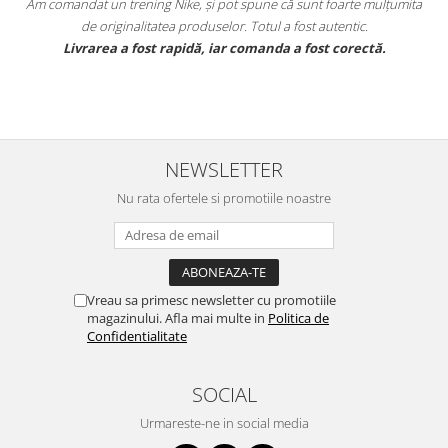
Am comandat un trening Nike, și pot spune că sunt foarte mulțumita
de originalitatea produselor. Totul a fost autentic.
e
Livrarea a fost rapidă, iar comanda a fost corectă.
NEWSLETTER
Nu rata ofertele si promotiile noastre
Vreau sa primesc newsletter cu promotiile
magazinului. Afla mai multe in
Politica de
Confidentialitate
SOCIAL
Urmareste-ne in social media