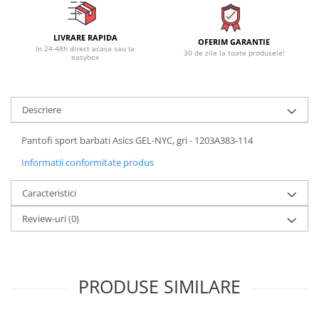
LIVRARE RAPIDA
OFERIM GARANTIE
In 24-48h direct acasa sau la
30 de zile la toate produsele!
easybox
Descriere
Pantofi sport barbati Asics GEL-NYC, gri - 1203A383-114
Informatii conformitate produs
Caracteristici
Review-uri
(0)
PRODUSE SIMILARE