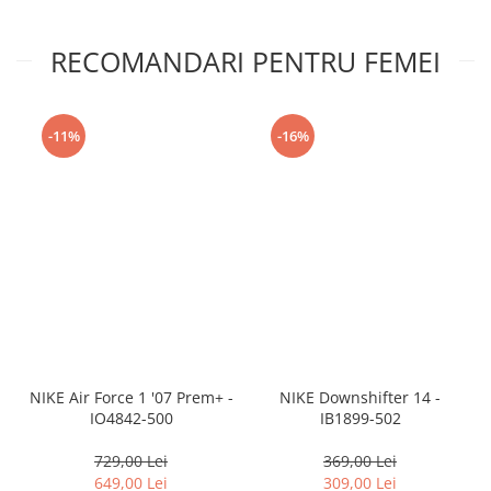
RECOMANDARI PENTRU FEMEI
-11%
-16%
NIKE Air Force 1 '07 Prem+ -
NIKE Downshifter 14 -
IO4842-500
IB1899-502
729,00 Lei
369,00 Lei
649,00 Lei
309,00 Lei