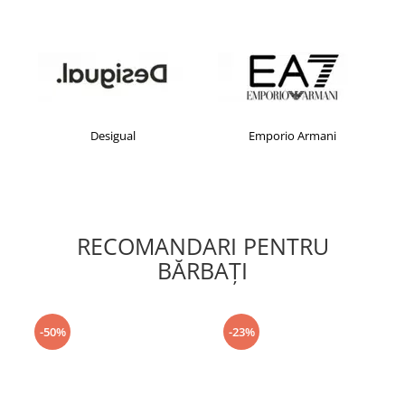
Desigual
Emporio Armani
RECOMANDARI PENTRU
BĂRBAŢI
-50%
-23%