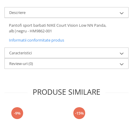
Descriere
Pantofi sport barbati NIKE Court Vision Low NN Panda,
alb|negru - HM9862-001
Informatii conformitate produs
Caracteristici
Review-uri
(0)
PRODUSE SIMILARE
-9%
-15%