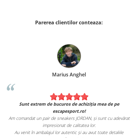
Parerea clientilor conteaza:
Marius Anghel
Sunt extrem de bucuros de achiziția mea de pe
escapesport.ro!
Am comandat un pair de sneakers JORDAN, și sunt cu adevărat
impresionat de calitatea lor.
Au venit în ambalajul lor autentic și au avut toate detaliile