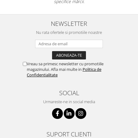
specifice mărcii.
NEWSLETTER
Nu rata ofertele si promotiile noastre
Vreau sa primesc newsletter cu promotiile
magazinului. Afla mai multe in
Politica de
Confidentialitate
SOCIAL
Urmareste-ne in social media
SUPORT CLIENTI