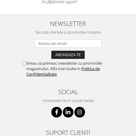
este excelentă.
NEWSLETTER
Nu rata ofertele si promotiile noastre
Vreau sa primesc newsletter cu promotiile
magazinului. Afla mai multe in
Politica de
Confidentialitate
SOCIAL
Urmareste-ne in social media
SUPORT CLIENTI