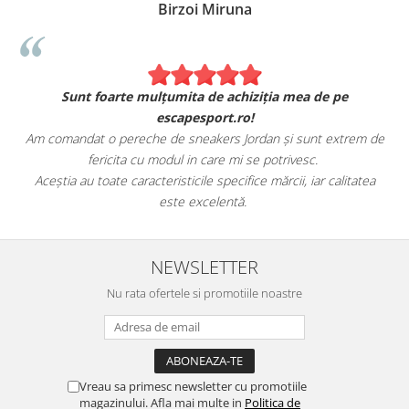
Birzoi Miruna
Sunt foarte mulțumita de achiziția mea de pe
escapesport.ro!
Am comandat o pereche de sneakers Jordan și sunt extrem de
fericita cu modul in care mi se potrivesc.
e
Aceștia au toate caracteristicile specifice mărcii, iar calitatea
este excelentă.
NEWSLETTER
Nu rata ofertele si promotiile noastre
Vreau sa primesc newsletter cu promotiile
magazinului. Afla mai multe in
Politica de