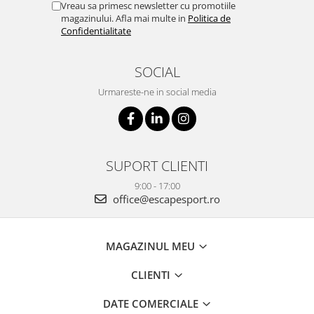
Vreau sa primesc newsletter cu promotiile
magazinului. Afla mai multe in
Politica de
Confidentialitate
SOCIAL
Urmareste-ne in social media
SUPORT CLIENTI
9:00 - 17:00
office@escapesport.ro
MAGAZINUL MEU
CLIENTI
DATE COMERCIALE