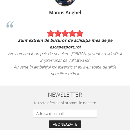
Marius Anghel
Sunt extrem de bucuros de achiziția mea de pe
escapesport.ro!
Am comandat un pair de sneakers JORDAN, și sunt cu adevărat
impresionat de calitatea lor.
Au venit în ambalajul lor autentic și au avut toate detaliile
specifice mărcii.
NEWSLETTER
Nu rata ofertele si promotiile noastre