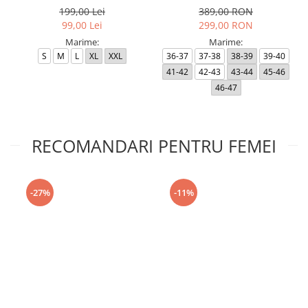
199,00 Lei
389,00 RON
99,00 Lei
299,00 RON
Marime:
Marime:
S
M
L
XL
XXL
36-37
37-38
38-39
39-40
41-42
42-43
43-44
45-46
46-47
RECOMANDARI PENTRU FEMEI
-27%
-11%