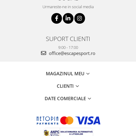
Urmareste-ne in social media
SUPORT CLIENTI
9:00 - 17:00
office@escapesport.ro
MAGAZINUL MEU
CLIENTI
DATE COMERCIALE