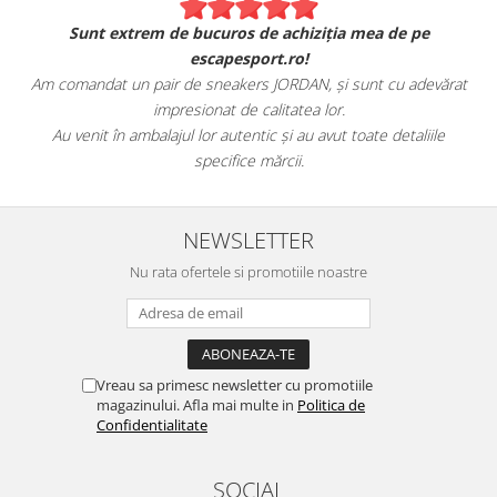
Sunt extrem de bucuros de achiziția mea de pe
escapesport.ro!
Am comandat un pair de sneakers JORDAN, și sunt cu adevărat
impresionat de calitatea lor.
Au venit în ambalajul lor autentic și au avut toate detaliile
specifice mărcii.
NEWSLETTER
Nu rata ofertele si promotiile noastre
Vreau sa primesc newsletter cu promotiile
magazinului. Afla mai multe in
Politica de
Confidentialitate
SOCIAL