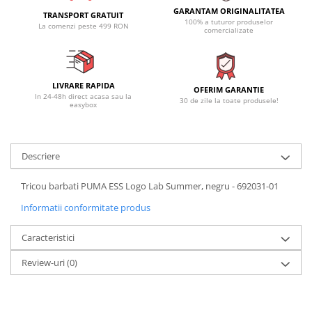
GARANTAM ORIGINALITATEA
TRANSPORT GRATUIT
100% a tuturor produselor
La comenzi peste 499 RON
comercializate
LIVRARE RAPIDA
OFERIM GARANTIE
In 24-48h direct acasa sau la
30 de zile la toate produsele!
easybox
Descriere
Tricou barbati PUMA ESS Logo Lab Summer, negru - 692031-01
Informatii conformitate produs
Caracteristici
Review-uri
(0)