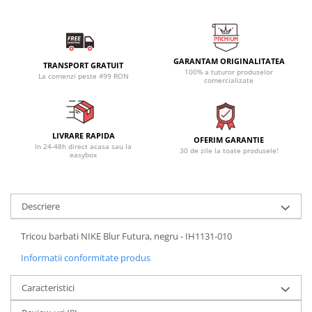
GARANTAM ORIGINALITATEA
TRANSPORT GRATUIT
100% a tuturor produselor
La comenzi peste 499 RON
comercializate
LIVRARE RAPIDA
OFERIM GARANTIE
In 24-48h direct acasa sau la
30 de zile la toate produsele!
easybox
Descriere
Tricou barbati NIKE Blur Futura, negru - IH1131-010
Informatii conformitate produs
Caracteristici