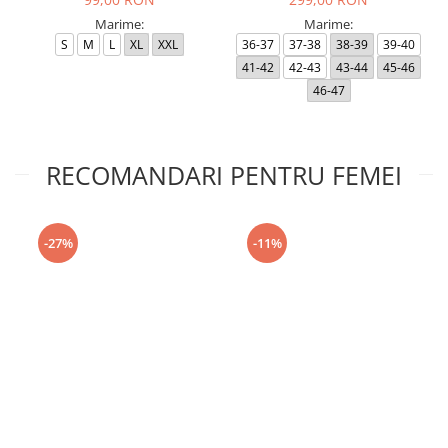
Marime:
Marime:
S
M
L
XL
XXL
36-37
37-38
38-39
39-40
41-42
42-43
43-44
45-46
46-47
RECOMANDARI PENTRU FEMEI
-27%
-11%