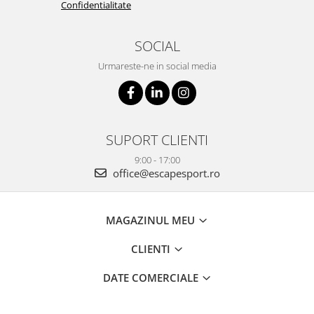
Confidentialitate
SOCIAL
Urmareste-ne in social media
SUPORT CLIENTI
9:00 - 17:00
office@escapesport.ro
MAGAZINUL MEU
CLIENTI
DATE COMERCIALE