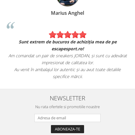
Marius Anghel
Sunt extrem de bucuros de achiziția mea de pe
escapesport.ro!
Am comandat un pair de sneakers JORDAN, și sunt cu adevărat
impresionat de calitatea lor.
Au venit în ambalajul lor autentic și au avut toate detaliile
specifice mărcii.
NEWSLETTER
Nu rata ofertele si promotiile noastre