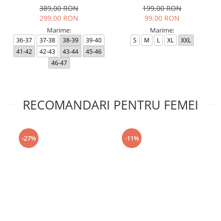
389,00 RON
199,00 RON
299,00 RON
99,00 RON
Marime:
Marime:
36-37
37-38
38-39
39-40
S
M
L
XL
XXL
41-42
42-43
43-44
45-46
46-47
RECOMANDARI PENTRU FEMEI
-27%
-11%