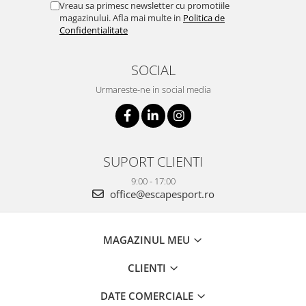
Vreau sa primesc newsletter cu promotiile
magazinului. Afla mai multe in
Politica de
Confidentialitate
SOCIAL
Urmareste-ne in social media
SUPORT CLIENTI
9:00 - 17:00
office@escapesport.ro
MAGAZINUL MEU
CLIENTI
DATE COMERCIALE