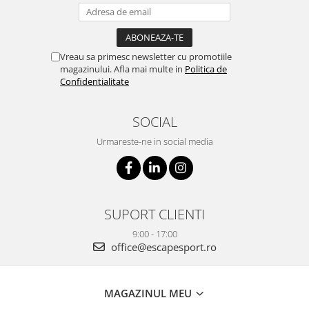
Vreau sa primesc newsletter cu promotiile
magazinului. Afla mai multe in
Politica de
Confidentialitate
SOCIAL
Urmareste-ne in social media
SUPORT CLIENTI
9:00 - 17:00
office@escapesport.ro
MAGAZINUL MEU