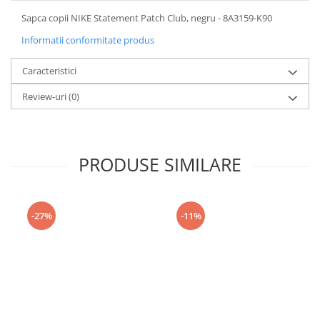
Sapca copii NIKE Statement Patch Club, negru - 8A3159-K90
Informatii conformitate produs
Caracteristici
Review-uri
(0)
PRODUSE SIMILARE
-27%
-11%