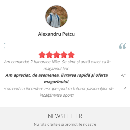
Birzoi Miruna
act ca în
Sunt foarte mulțumita de achiziția mea de pe
escapesport.ro!
i oferta
Am comandat o pereche de sneakers Jordan și sunt ext
fericita cu modul in care mi se potrivesc.
onaților de
Aceștia au toate caracteristicile specifice mărcii, iar cal
este excelentă.
NEWSLETTER
Nu rata ofertele si promotiile noastre