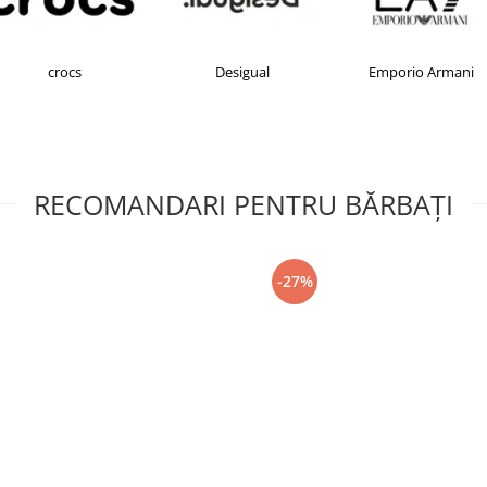
crocs
Desigual
Emporio Armani
RECOMANDARI PENTRU BĂRBAŢI
-27%