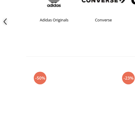
Adidas Originals
Converse
-50%
-23%