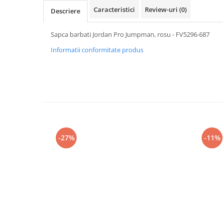
Caracteristici
Review-uri
(0)
Descriere
Sapca barbati Jordan Pro Jumpman, rosu - FV5296-687
Informatii conformitate produs
-27%
-11%