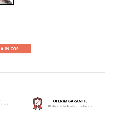
A IN COS
A
OFERIM GARANTIE
sau la
30 de zile la toate produsele!