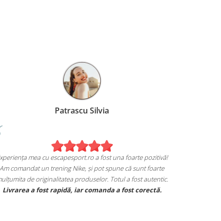
Patrascu Silvia
Experiența mea cu escapesport.ro a fost una foarte pozitivă!
Am comandat un trening Nike, și pot spune că sunt foarte
mulțumita de originalitatea produselor. Totul a fost autentic.
em
Livrarea a fost rapidă, iar comanda a fost corectă.
ea