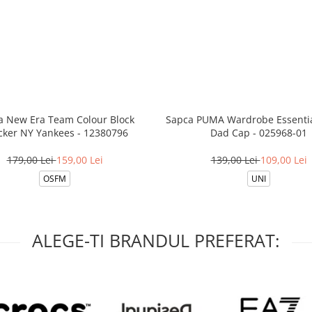
a New Era Team Colour Block
Sapca PUMA Wardrobe Essentia
cker NY Yankees - 12380796
Dad Cap - 025968-01
179,00 Lei
159,00 Lei
139,00 Lei
109,00 Lei
OSFM
UNI
ALEGE-TI BRANDUL PREFERAT: