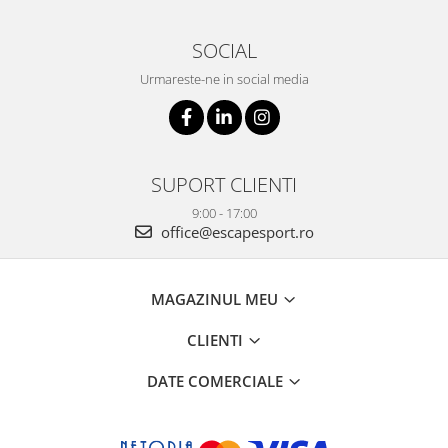
SOCIAL
Urmareste-ne in social media
SUPORT CLIENTI
9:00 - 17:00
office@escapesport.ro
MAGAZINUL MEU
CLIENTI
DATE COMERCIALE