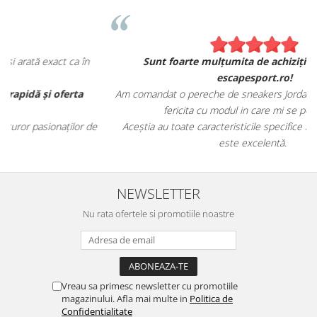
Sunt foarte mulțumita de achiziția mea de pe
escapesport.ro!
Am comandat o pereche de sneakers Jordan și sunt extrem de
fericita cu modul in care mi se potrivesc.
de
Aceștia au toate caracteristicile specifice mărcii, iar calitatea
este excelentă.
NEWSLETTER
Nu rata ofertele si promotiile noastre
Vreau sa primesc newsletter cu promotiile
magazinului. Afla mai multe in
Politica de
Confidentialitate