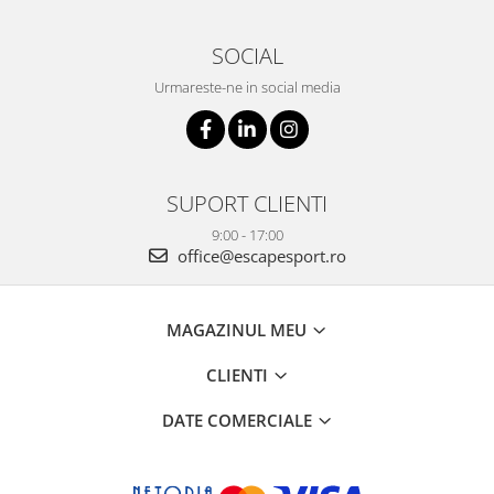
SOCIAL
Urmareste-ne in social media
SUPORT CLIENTI
9:00 - 17:00
office@escapesport.ro
MAGAZINUL MEU
CLIENTI
DATE COMERCIALE