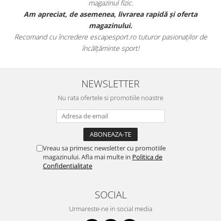
magazinul fizic.
t
Am apreciat, de asemenea, livrarea rapidă și oferta
magazinului.
Recomand cu încredere escapesport.ro tuturor pasionaților de
încălțăminte sport!
NEWSLETTER
Nu rata ofertele si promotiile noastre
Vreau sa primesc newsletter cu promotiile
magazinului. Afla mai multe in
Politica de
Confidentialitate
SOCIAL
Urmareste-ne in social media