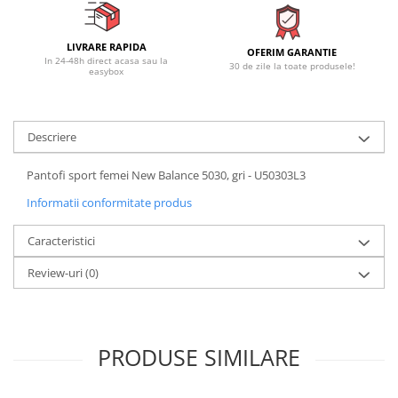
LIVRARE RAPIDA
OFERIM GARANTIE
In 24-48h direct acasa sau la
30 de zile la toate produsele!
easybox
Descriere
Pantofi sport femei New Balance 5030, gri - U50303L3
Informatii conformitate produs
Caracteristici
Review-uri
(0)
PRODUSE SIMILARE