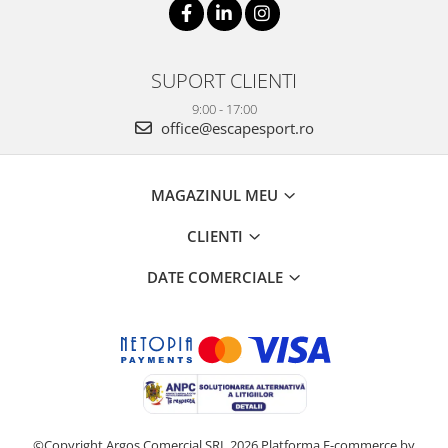
SUPORT CLIENTI
9:00 - 17:00
office@escapesport.ro
MAGAZINUL MEU
CLIENTI
DATE COMERCIALE
©Copyright Argos Comercial SRL 2026
Platforma E-commerce by