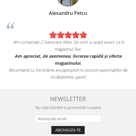
Alexandru Petcu
Am comandat 2 hanorace Nike. Se simt și arată exact ca în
magazinul fizic.
t
Am apreciat, de asemenea, livrarea rapidă și oferta
magazinului.
Recomand cu încredere escapesport.ro tuturor pasionaților de
încălțăminte sport!
NEWSLETTER
Nu rata ofertele si promotiile noastre