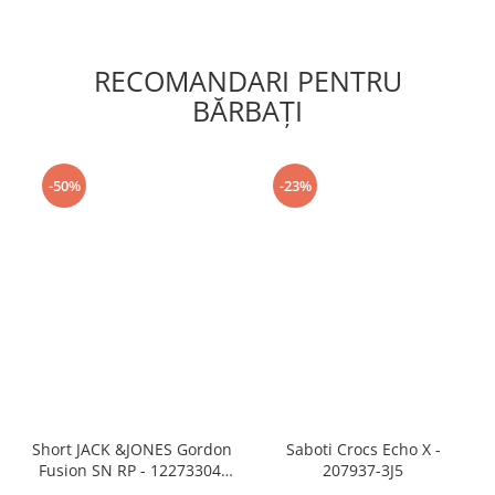
RECOMANDARI PENTRU
BĂRBAŢI
-50%
-23%
Short JACK &JONES Gordon
Saboti Crocs Echo X -
Fusion SN RP - 12273304-
207937-3J5
Black RP