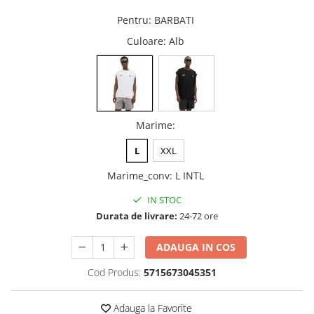
Pentru
:
BARBATI
Culoare
: Alb
Marime
:
L
XXL
Marime_conv
:
L INTL
IN STOC
Durata de livrare:
24-72 ore
ADAUGA IN COS
Cod Produs:
5715673045351
Adauga la Favorite