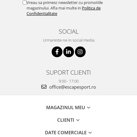
Vreau sa primesc newsletter cu promotiile
magazinului. Afla mai multe in
Politica de
Confidentialitate
SOCIAL
Urmareste-ne in social media
SUPORT CLIENTI
9:00 - 17:00
office@escapesport.ro
MAGAZINUL MEU
CLIENTI
DATE COMERCIALE