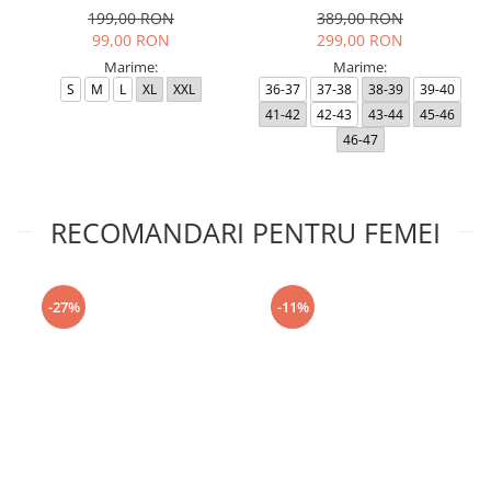
199,00 RON
389,00 RON
99,00 RON
299,00 RON
Marime:
Marime:
S
M
L
XL
XXL
36-37
37-38
38-39
39-40
41-42
42-43
43-44
45-46
46-47
RECOMANDARI PENTRU FEMEI
-27%
-11%