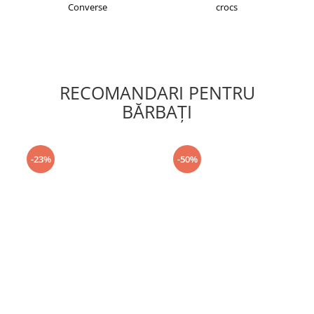
Converse
crocs
RECOMANDARI PENTRU
BĂRBAŢI
-23%
-50%