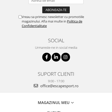
Vreau sa primesc newsletter cu promotiile
magazinului. Afla mai multe in
Politica de
Confidentialitate
SOCIAL
Urmareste-ne in social media
SUPORT CLIENTI
9:00 - 17:00
office@escapesport.ro
MAGAZINUL MEU