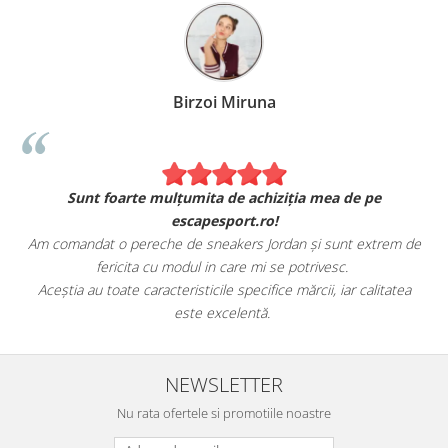
Birzoi Miruna
Sunt foarte mulțumita de achiziția mea de pe
escapesport.ro!
Am comandat o pereche de sneakers Jordan și sunt extrem de
fericita cu modul in care mi se potrivesc.
e
Aceștia au toate caracteristicile specifice mărcii, iar calitatea
este excelentă.
NEWSLETTER
Nu rata ofertele si promotiile noastre