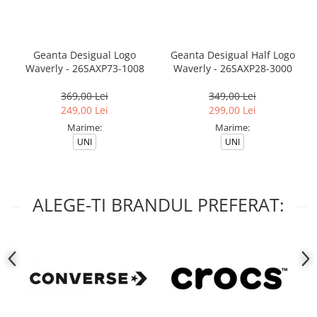
Geanta Desigual Logo
Geanta Desigual Half Logo
Waverly - 26SAXP73-1008
Waverly - 26SAXP28-3000
369,00 Lei
349,00 Lei
249,00 Lei
299,00 Lei
Marime:
Marime:
UNI
UNI
ALEGE-TI BRANDUL PREFERAT: