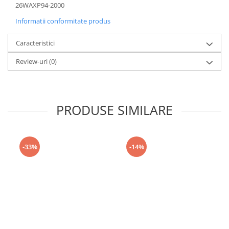
26WAXP94-2000
Informatii conformitate produs
Caracteristici
Review-uri
(0)
PRODUSE SIMILARE
-33%
-14%