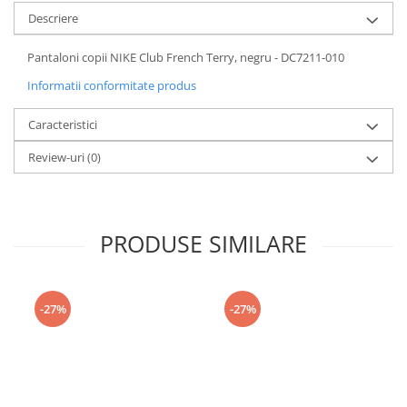
Descriere
Pantaloni copii NIKE Club French Terry, negru - DC7211-010
Informatii conformitate produs
Caracteristici
Review-uri
(0)
PRODUSE SIMILARE
-27%
-27%