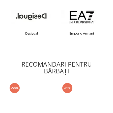
Desigual
Emporio Armani
RECOMANDARI PENTRU
BĂRBAŢI
-50%
-23%