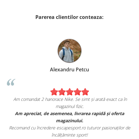
Parerea clientilor conteaza:
Alexandru Petcu
Am comandat 2 hanorace Nike. Se simt și arată exact ca în
magazinul fizic.
t
Am apreciat, de asemenea, livrarea rapidă și oferta
magazinului.
Recomand cu încredere escapesport.ro tuturor pasionaților de
încălțăminte sport!