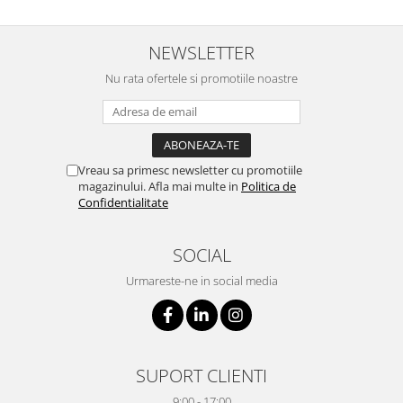
NEWSLETTER
Nu rata ofertele si promotiile noastre
Vreau sa primesc newsletter cu promotiile
magazinului. Afla mai multe in
Politica de
Confidentialitate
SOCIAL
Urmareste-ne in social media
SUPORT CLIENTI
9:00 - 17:00