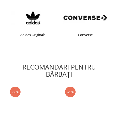
Adidas Originals
Converse
RECOMANDARI PENTRU
BĂRBAŢI
-50%
-23%