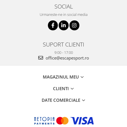
SOCIAL
Urmareste-ne in social media
SUPORT CLIENTI
9:00 - 17:00
office@escapesport.ro
MAGAZINUL MEU
CLIENTI
DATE COMERCIALE