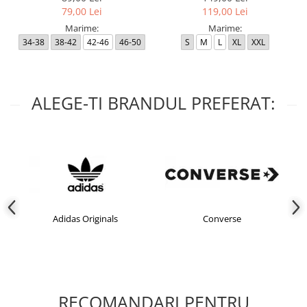
79,00 Lei
119,00 Lei
Marime:
Marime:
34-38
38-42
42-46
46-50
S
M
L
XL
XXL
ALEGE-TI BRANDUL PREFERAT:
Adidas Originals
Converse
RECOMANDARI PENTRU