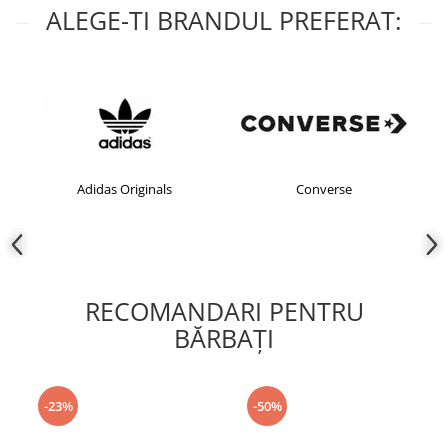
ALEGE-TI BRANDUL PREFERAT:
Adidas Originals
Converse
RECOMANDARI PENTRU
BĂRBAŢI
-23%
-50%