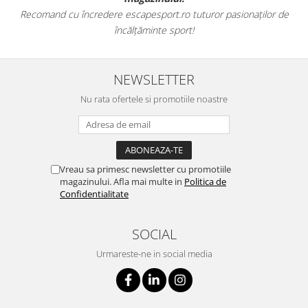
Recomand cu încredere escapesport.ro tuturor pasionaților de
încălțăminte sport!
NEWSLETTER
Nu rata ofertele si promotiile noastre
Vreau sa primesc newsletter cu promotiile
magazinului. Afla mai multe in
Politica de
Confidentialitate
SOCIAL
Urmareste-ne in social media