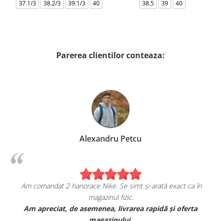
37.1/3
38.2/3
39.1/3
40
38.5
39
40
Parerea clientilor conteaza:
Alexandru Petcu
Am comandat 2 hanorace Nike. Se simt și arată exact ca în
magazinul fizic.
t
Am apreciat, de asemenea, livrarea rapidă și oferta
magazinului.