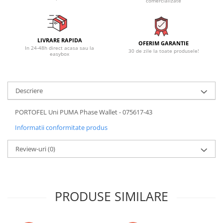
comercializate
LIVRARE RAPIDA
OFERIM GARANTIE
In 24-48h direct acasa sau la
30 de zile la toate produsele!
easybox
Descriere
PORTOFEL Uni PUMA Phase Wallet - 075617-43
Informatii conformitate produs
Review-uri
(0)
PRODUSE SIMILARE