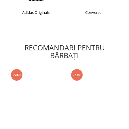
Adidas Originals
Converse
RECOMANDARI PENTRU
BĂRBAŢI
-50%
-23%