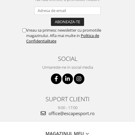
Vreau sa primesc newsletter cu promotiile
magazinului. Afla mai multe in
Politica de
Confidentialitate
SOCIAL
Urmareste-ne in social media
SUPORT CLIENTI
9:00 - 17:00
office@escapesport.ro
MAGAZINUL MEU