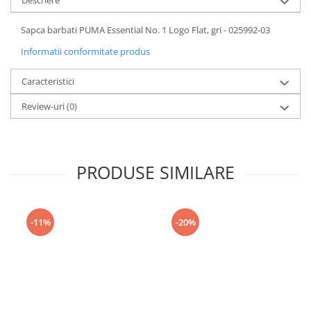
Descriere
Sapca barbati PUMA Essential No. 1 Logo Flat, gri - 025992-03
Informatii conformitate produs
Caracteristici
Review-uri
(0)
PRODUSE SIMILARE
-11%
-20%