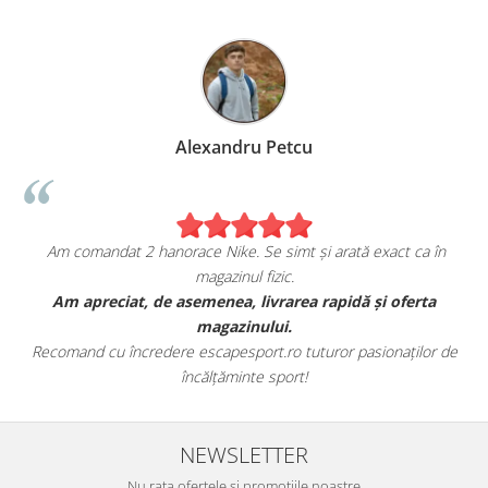
Alexandru Petcu
Am comandat 2 hanorace Nike. Se simt și arată exact ca în
magazinul fizic.
t
Am apreciat, de asemenea, livrarea rapidă și oferta
magazinului.
Recomand cu încredere escapesport.ro tuturor pasionaților de
încălțăminte sport!
NEWSLETTER
Nu rata ofertele si promotiile noastre