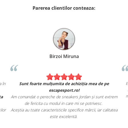
Parerea clientilor conteaza:
Birzoi Miruna
 ca în
Sunt foarte mulțumita de achiziția mea de pe
escapesport.ro!
ferta
Am comandat o pereche de sneakers Jordan și sunt extrem
de fericita cu modul in care mi se potrivesc.
naților
Aceștia au toate caracteristicile specifice mărcii, iar calitatea
este excelentă.