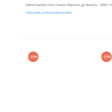
Saboti barbati Crocs Classic Elephant, gri deschis - 10001-
Informatii conformitate produs
-23%
-23%