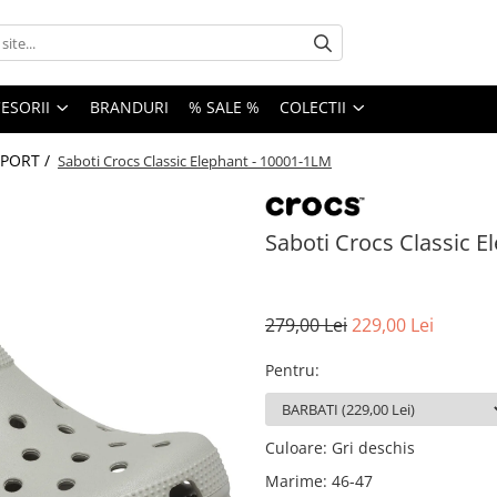
ESORII
BRANDURI
% SALE %
COLECTII
SPORT /
Saboti Crocs Classic Elephant - 10001-1LM
Saboti Crocs Classic E
279,00 Lei
229,00 Lei
Pentru
:
Culoare
:
Gri deschis
Marime
:
46-47