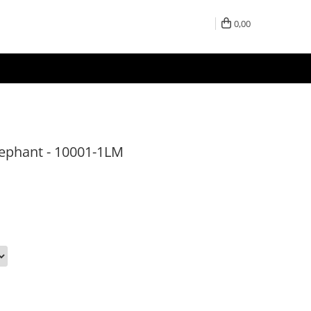
0,00
lephant - 10001-1LM