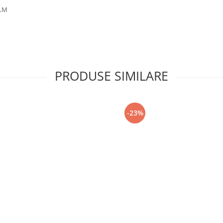
1LM
PRODUSE SIMILARE
-23%