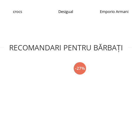
crocs
Desigual
Emporio Armani
RECOMANDARI PENTRU BĂRBAŢI
-27%