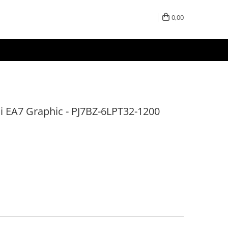
0,00
 EA7 Graphic - PJ7BZ-6LPT32-1200