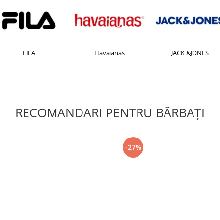
FILA
Havaianas
JACK &JONES
RECOMANDARI PENTRU BĂRBAŢI
-27%