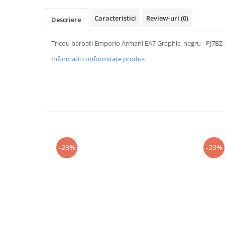
Caracteristici
Review-uri
(0)
Descriere
Tricou barbati Emporio Armani EA7 Graphic, negru - PJ7BZ
Informatii conformitate produs
-23%
-23%