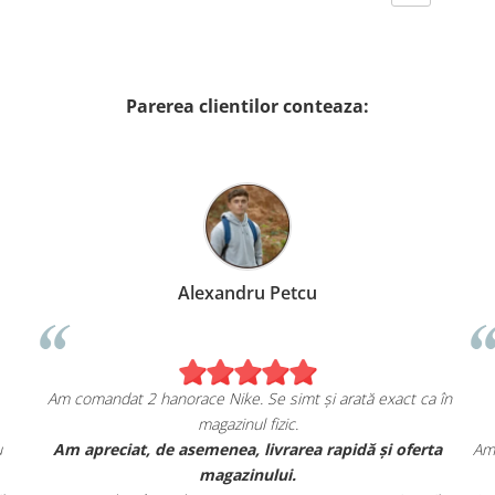
Parerea clientilor conteaza:
Alexandru Petcu
Am comandat 2 hanorace Nike. Se simt și arată exact ca în
magazinul fizic.
u
Am apreciat, de asemenea, livrarea rapidă și oferta
Am 
magazinului.