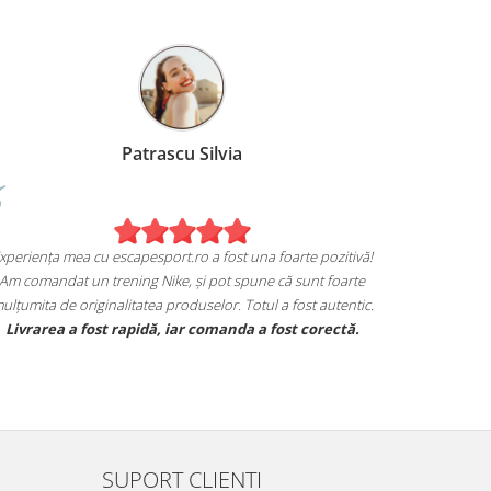
Patrascu Silvia
Experiența mea cu escapesport.ro a fost una foarte pozitivă!
Am comandat un trening Nike, și pot spune că sunt foarte
mulțumita de originalitatea produselor. Totul a fost autentic.
Livrarea a fost rapidă, iar comanda a fost corectă.
SUPORT CLIENTI