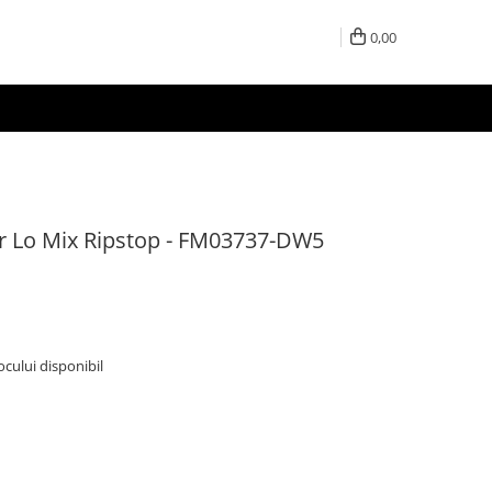
0,00
r Lo Mix Ripstop - FM03737-DW5
tocului disponibil