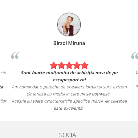
Birzoi Miruna
act ca în
Sunt foarte mulțumita de achiziția mea de pe
escapesport.ro!
 oferta
Am comandat o pereche de sneakers Jordan și sunt extrem
de fericita cu modul in care mi se potrivesc.
ionaților
Aceștia au toate caracteristicile specifice mărcii, iar calitatea
este excelentă.
SOCIAL