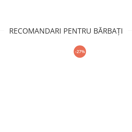
RECOMANDARI PENTRU BĂRBAŢI
-27%