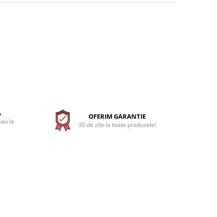
A
OFERIM GARANTIE
sau la
30 de zile la toate produsele!