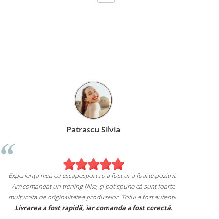
Patrascu Silvia
xperiența mea cu escapesport.ro a fost una foarte pozitivă!
Am comandat un trening Nike, și pot spune că sunt foarte
ulțumita de originalitatea produselor. Totul a fost autentic.
Livrarea a fost rapidă, iar comanda a fost corectă.