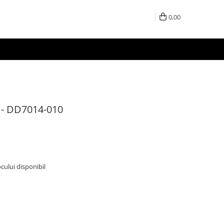
0,00
 - DD7014-010
ocului disponibil