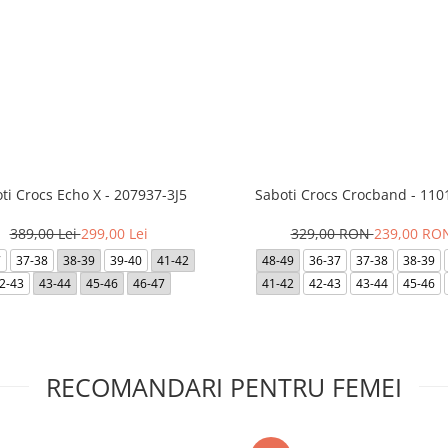
ti Crocs Echo X - 207937-3J5
Saboti Crocs Crocband - 110
389,00 Lei
299,00 Lei
329,00 RON
239,00 RO
7
37-38
38-39
39-40
41-42
48-49
36-37
37-38
38-39
2-43
43-44
45-46
46-47
41-42
42-43
43-44
45-46
RECOMANDARI PENTRU FEMEI