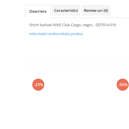
Caracteristici
Review-uri
(0)
Descriere
Short barbati NIKE Club Cargo, negru - DD7014-010
Informatii conformitate produs
-23%
-50%