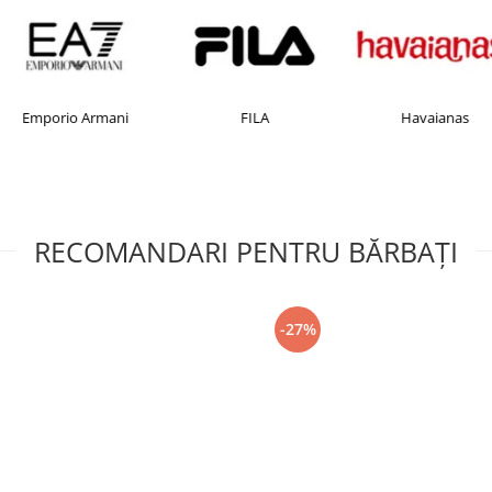
Emporio Armani
FILA
Havaianas
RECOMANDARI PENTRU BĂRBAŢI
-27%