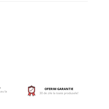
A
OFERIM GARANTIE
sau la
30 de zile la toate produsele!