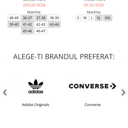
299,00 RON
99,00 RON
Marime:
Marime:
48-49
36-37
37-38
38-39
S
M
L
XL
XXL
39-40
41-42
42-43
43-44
45-46
46-47
ALEGE-TI BRANDUL PREFERAT:
Adidas Originals
Converse