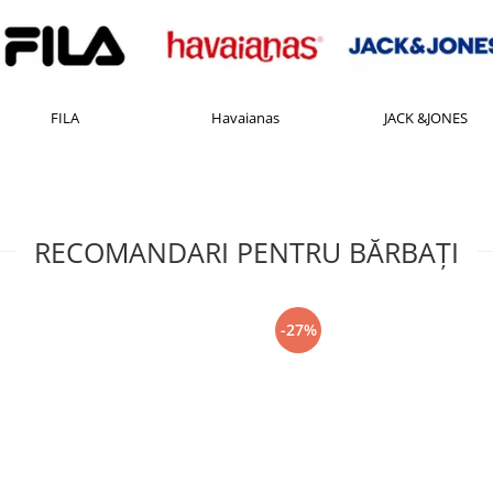
FILA
Havaianas
JACK &JONES
RECOMANDARI PENTRU BĂRBAŢI
-27%