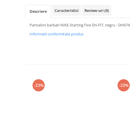
Caracteristici
Review-uri
(0)
Descriere
Pantaloni barbati NIKE Starting Five Dri-FIT, negru - DH67
Informatii conformitate produs
-23%
-23%