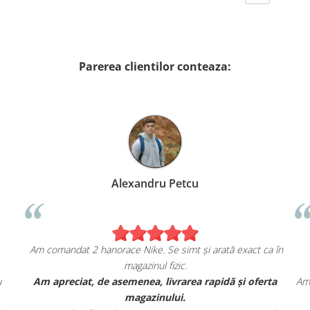
Parerea clientilor conteaza:
Alexandru Petcu
Am comandat 2 hanorace Nike. Se simt și arată exact ca în
magazinul fizic.
u
Am apreciat, de asemenea, livrarea rapidă și oferta
Am 
magazinului.