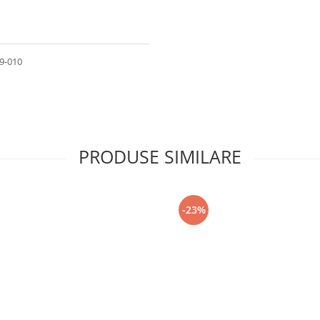
49-010
PRODUSE SIMILARE
-23%