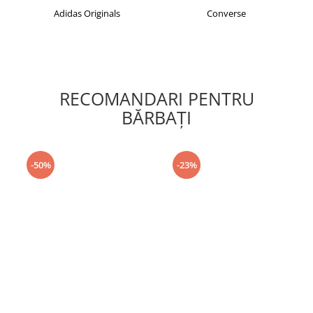
Adidas Originals
Converse
RECOMANDARI PENTRU
BĂRBAŢI
-50%
-23%