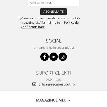
Vreau sa primesc newsletter cu promotiile
magazinului. Afla mai multe in
Politica de
Confidentialitate
SOCIAL
Urmareste-ne in social media
SUPORT CLIENTI
9:00 - 17:00
office@escapesport.ro
MAGAZINUL MEU