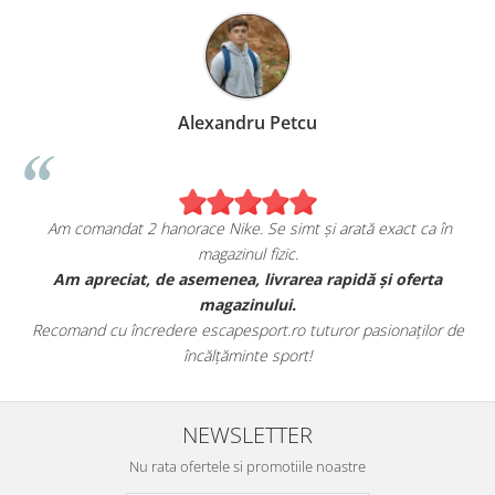
Alexandru Petcu
Am comandat 2 hanorace Nike. Se simt și arată exact ca în
magazinul fizic.
t
Am apreciat, de asemenea, livrarea rapidă și oferta
magazinului.
Recomand cu încredere escapesport.ro tuturor pasionaților de
încălțăminte sport!
NEWSLETTER
Nu rata ofertele si promotiile noastre