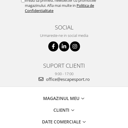
Vreau sa primesc newsletter cu promotiile
magazinului. Afla mai multe in
Politica de
Confidentialitate
SOCIAL
Urmareste-ne in social media
SUPORT CLIENTI
9:00 - 17:00
office@escapesport.ro
MAGAZINUL MEU
CLIENTI
DATE COMERCIALE