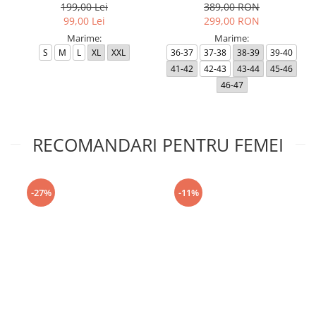
199,00 Lei
389,00 RON
99,00 Lei
299,00 RON
Marime:
Marime:
S
M
L
XL
XXL
36-37
37-38
38-39
39-40
41-42
42-43
43-44
45-46
46-47
RECOMANDARI PENTRU FEMEI
-27%
-11%