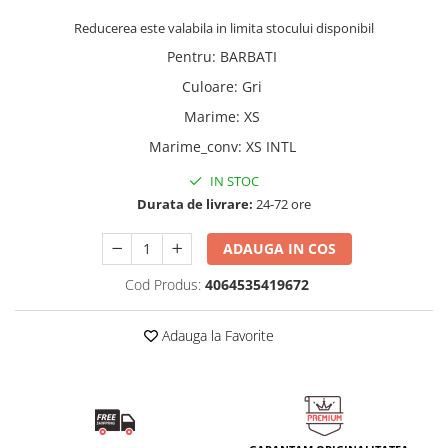
Reducerea este valabila in limita stocului disponibil
Pentru
:
BARBATI
Culoare
:
Gri
Marime
:
XS
Marime_conv
:
XS INTL
IN STOC
Durata de livrare:
24-72 ore
ADAUGA IN COS
Cod Produs:
4064535419672
Adauga la Favorite