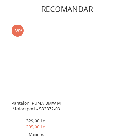
RECOMANDARI
-38%
Pantaloni PUMA BMW M
Motorsport - 533372-03
329,00 Lei
205,00 Lei
Marime: