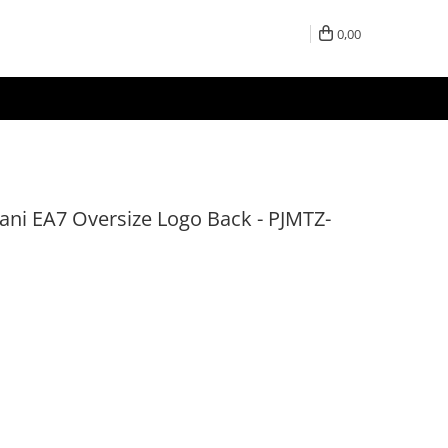
0,00
ni EA7 Oversize Logo Back - PJMTZ-