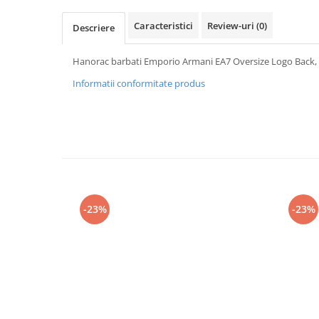
Caracteristici
Review-uri
(0)
Descriere
Hanorac barbati Emporio Armani EA7 Oversize Logo Back
Informatii conformitate produs
-23%
-23%