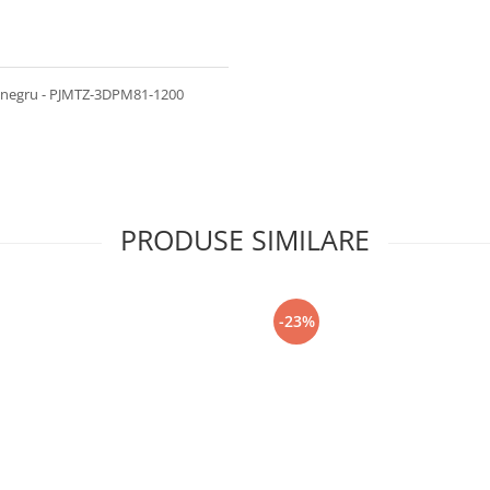
, negru - PJMTZ-3DPM81-1200
PRODUSE SIMILARE
-23%