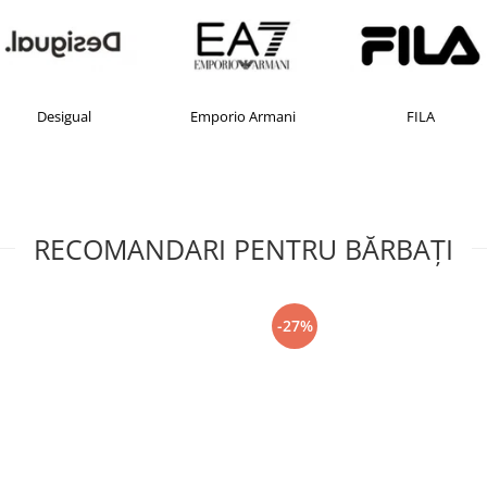
Desigual
Emporio Armani
FILA
RECOMANDARI PENTRU BĂRBAŢI
-27%