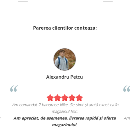
Parerea clientilor conteaza:
Alexandru Petcu
Am comandat 2 hanorace Nike. Se simt și arată exact ca în
magazinul fizic.
u
Am apreciat, de asemenea, livrarea rapidă și oferta
Am 
magazinului.