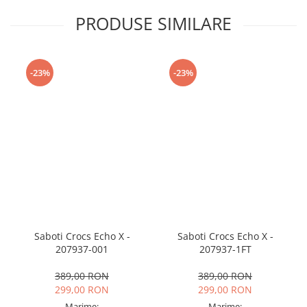
PRODUSE SIMILARE
-23%
-23%
Saboti Crocs Echo X -
Saboti Crocs Echo X -
207937-001
207937-1FT
389,00 RON
389,00 RON
299,00 RON
299,00 RON
Marime:
Marime: