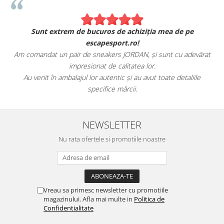
Sunt extrem de bucuros de achiziția mea de pe
escapesport.ro!
Am comandat un pair de sneakers JORDAN, și sunt cu adevărat
impresionat de calitatea lor.
Au venit în ambalajul lor autentic și au avut toate detaliile
specifice mărcii.
NEWSLETTER
Nu rata ofertele si promotiile noastre
Vreau sa primesc newsletter cu promotiile
magazinului. Afla mai multe in
Politica de
Confidentialitate