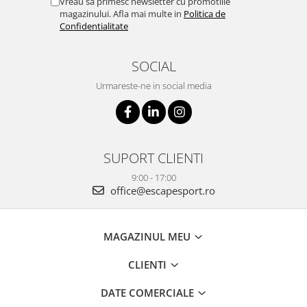
Vreau sa primesc newsletter cu promotiile
magazinului. Afla mai multe in
Politica de
Confidentialitate
SOCIAL
Urmareste-ne in social media
SUPORT CLIENTI
9:00 - 17:00
office@escapesport.ro
MAGAZINUL MEU
CLIENTI
DATE COMERCIALE