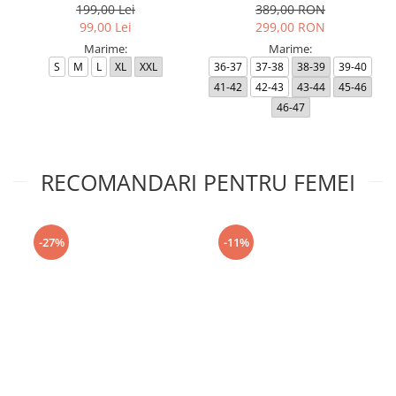
199,00 Lei
389,00 RON
99,00 Lei
299,00 RON
Marime:
Marime:
S
M
L
XL
XXL
36-37
37-38
38-39
39-40
41-42
42-43
43-44
45-46
46-47
RECOMANDARI PENTRU FEMEI
-27%
-11%