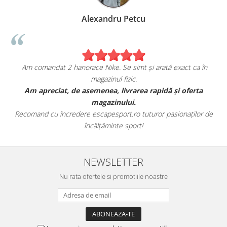
Alexandru Petcu
Am comandat 2 hanorace Nike. Se simt și arată exact ca în
magazinul fizic.
t
Am apreciat, de asemenea, livrarea rapidă și oferta
magazinului.
Recomand cu încredere escapesport.ro tuturor pasionaților de
încălțăminte sport!
NEWSLETTER
Nu rata ofertele si promotiile noastre