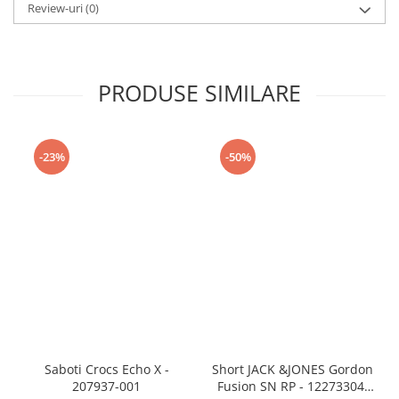
Review-uri
(0)
PRODUSE SIMILARE
-23%
-50%
Saboti Crocs Echo X -
Short JACK &JONES Gordon
207937-001
Fusion SN RP - 12273304-