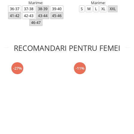
Marime:
Marime:
36-37
37-38
38-39
39-40
S
M
L
XL
XXL
41-42
42-43
43-44
45-46
46-47
RECOMANDARI PENTRU FEMEI
-27%
-11%