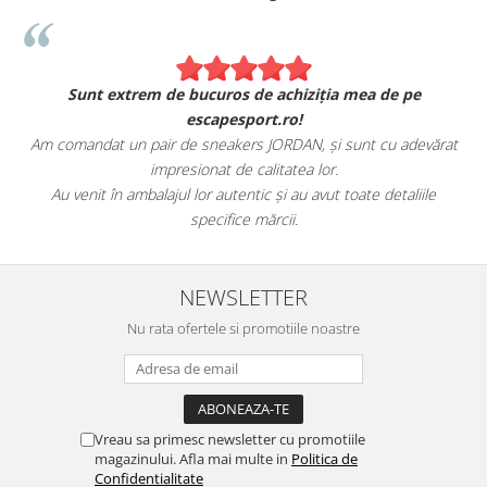
Sunt extrem de bucuros de achiziția mea de pe
escapesport.ro!
Am comandat un pair de sneakers JORDAN, și sunt cu adevărat
impresionat de calitatea lor.
Au venit în ambalajul lor autentic și au avut toate detaliile
specifice mărcii.
NEWSLETTER
Nu rata ofertele si promotiile noastre
Vreau sa primesc newsletter cu promotiile
magazinului. Afla mai multe in
Politica de
Confidentialitate