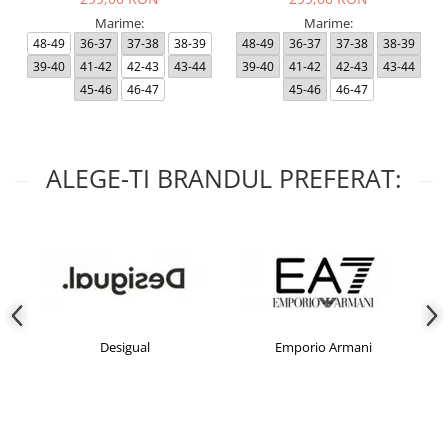
Marime:
Marime:
48-49
36-37
37-38
38-39
48-49
36-37
37-38
38-39
39-40
41-42
42-43
43-44
39-40
41-42
42-43
43-44
45-46
46-47
45-46
46-47
ALEGE-TI BRANDUL PREFERAT:
Desigual
Emporio Armani