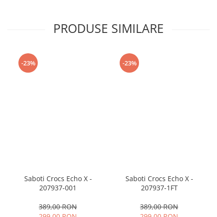
PRODUSE SIMILARE
-23%
-23%
Saboti Crocs Echo X -
Saboti Crocs Echo X -
207937-001
207937-1FT
389,00 RON
389,00 RON
299,00 RON
299,00 RON