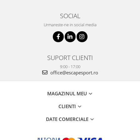
SOCIAL
Urmareste-ne in social media
SUPORT CLIENTI
9:00 - 17:00
office@escapesport.ro
MAGAZINUL MEU
CLIENTI
DATE COMERCIALE